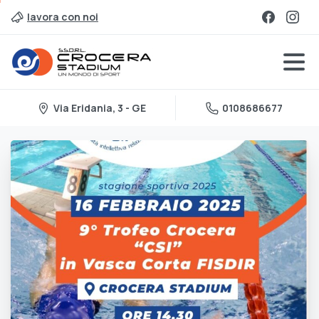
lavora con noi
Via Eridania, 3 - GE
0108686677