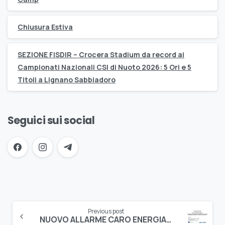
Chiusura Estiva
SEZIONE FISDIR – Crocera Stadium da record ai
Campionati Nazionali CSI di Nuoto 2026: 5 Ori e 5
Titoli a Lignano Sabbiadoro
Seguici sui social
Continue
Previous post
Reading
NUOVO ALLARME CARO ENERGIA: GLI IMPIANTI SPORTIVI NATATORI DI GENOVA E DELLA LIGURIA RISCHIANO LA CHIUSURA