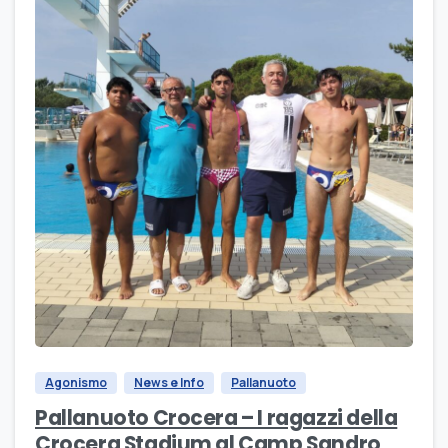
Agonismo
News e Info
Pallanuoto
Pallanuoto Crocera – I ragazzi della
Crocera Stadium al Camp Sandro