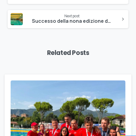
Next post
Successo della nona edizione del Trofeo “CSI” FISDIR
Related Posts