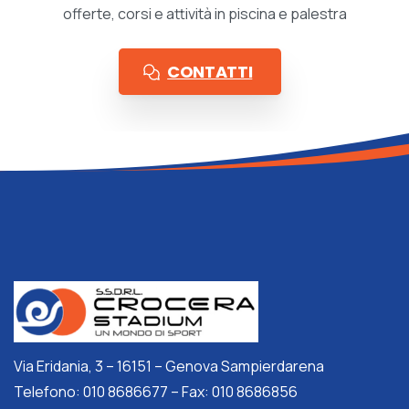
offerte, corsi e attività in piscina e palestra
CONTATTI
Via Eridania, 3 – 16151 – Genova Sampierdarena
Telefono: 010 8686677 – Fax: 010 8686856