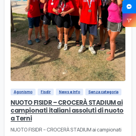
Agonismo
Fisdir
News e Info
Senza categoria
NUOTO FISIDR – CROCERÀ STADIUM ai
campionati italiani assoluti di nuoto
a Terni
NUOTO FISIDR – CROCERÀ STADIUM ai campionati