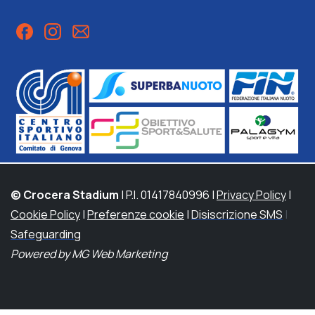
© Crocera Stadium
| P.I. 01417840996 |
Privacy Policy
|
Cookie Policy
|
Preferenze cookie
|
Disiscrizione SMS
|
Safeguarding
Powered by MG Web Marketing