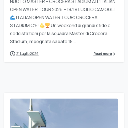
NUOTO MASTER – CROCERA STADIUM ALL’ITALIAN
OPEN WATER TOUR 2026 – 18/19 LUGLIO CAMOGLI
ITALIAN OPEN WATER TOUR: CROCERA
STADIUM C’È!
Un weekend di grandi sfide e
soddisfazioni per la squadra Master di Crocera
Stadium, impegnata sabato 18...
21 Luglio 2026
Read more