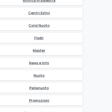
Attività in palestra
Centri Estivi
Corsi Nuoto
Fisdir
Master
News e Info
Nuoto
Pallanuoto
Promozioni