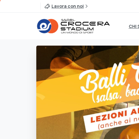
Lavora con noi
CHI 