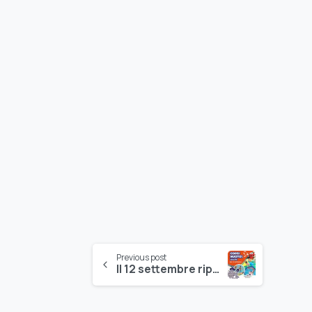
Continue
Previous post
Il 12 settembre ripartono i corsi nuoto
Reading