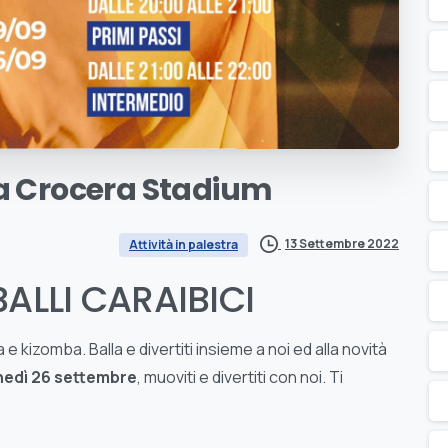
a
Crocera
Stadium
13 Settembre 2022
Attività in palestra
BALLI CARAIBICI
 e kizomba. Balla e divertiti insieme a noi ed alla novità
unedì 26 settembre
, muoviti e divertiti con noi. Ti