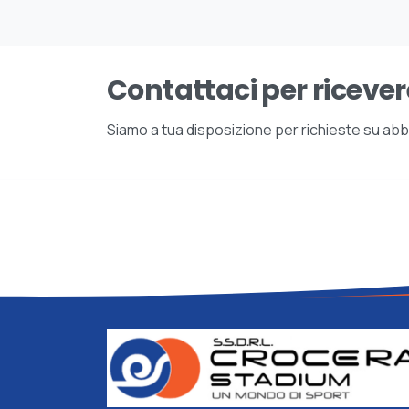
Contattaci per ricever
Siamo a tua disposizione per richieste su abbon