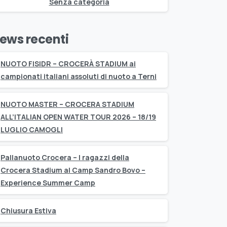
Senza categoria
ews recenti
NUOTO FISIDR – CROCERÀ STADIUM ai
campionati italiani assoluti di nuoto a Terni
NUOTO MASTER – CROCERA STADIUM
ALL’ITALIAN OPEN WATER TOUR 2026 – 18/19
LUGLIO CAMOGLI
Pallanuoto Crocera – I ragazzi della
Crocera Stadium al Camp Sandro Bovo –
Experience Summer Camp
Chiusura Estiva