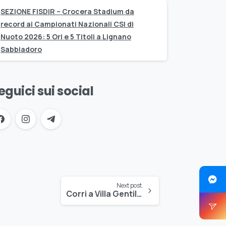
SEZIONE FISDIR – Crocera Stadium da
record ai Campionati Nazionali CSI di
Nuoto 2026: 5 Ori e 5 Titoli a Lignano
Sabbiadoro
eguici sui social
Next post
Corri a Villa Gentile con Crocera Stadium