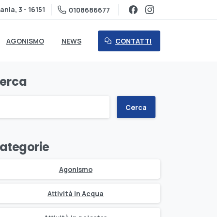
ania, 3 - 16151
0108686677
CONTATTI
AGONISMO
NEWS
erca
Cerca
ategorie
Agonismo
Attività in Acqua