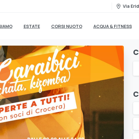
Via Erid
SIAMO
ESTATE
CORSI NUOTO
ACQUA & FITNESS
C
C