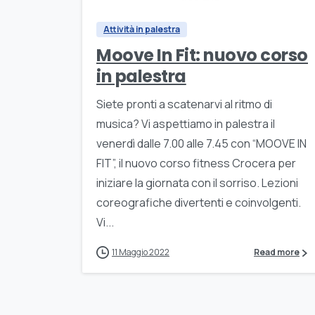
Attività in palestra
Moove In Fit: nuovo corso
in palestra
Siete pronti a scatenarvi al ritmo di
musica? Vi aspettiamo in palestra il
venerdì dalle 7.00 alle 7.45 con “MOOVE IN
FIT”, il nuovo corso fitness Crocera per
iniziare la giornata con il sorriso. Lezioni
coreografiche divertenti e coinvolgenti.
Vi...
11 Maggio 2022
Read more