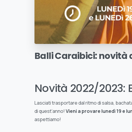
Balli
Caraibici:
novità
Novità 2022/2023: 
Lasciati trasportare dal ritmo di salsa, bachata
di quest’anno!
Vieni a provare lunedì 19 e l
aspettiamo!