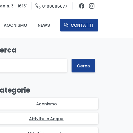
ania, 3 - 16151
0108686677
CONTATTI
AGONISMO
NEWS
erca
Cerca
ategorie
Agonismo
Attività in Acqua