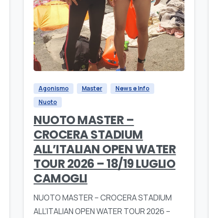
Agonismo
Master
News e Info
Nuoto
NUOTO MASTER –
CROCERA STADIUM
ALL’ITALIAN OPEN WATER
TOUR 2026 – 18/19 LUGLIO
CAMOGLI
NUOTO MASTER – CROCERA STADIUM
ALL’ITALIAN OPEN WATER TOUR 2026 –