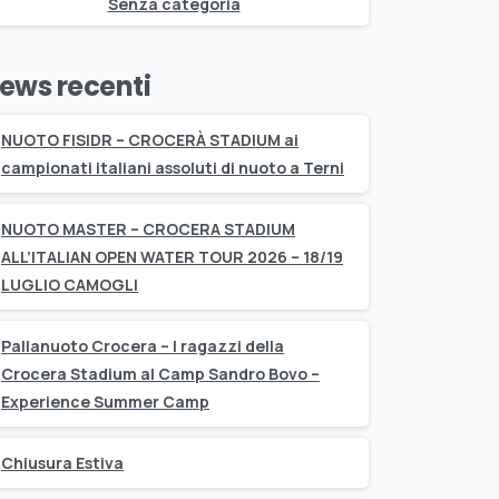
Senza categoria
ews recenti
NUOTO FISIDR – CROCERÀ STADIUM ai
campionati italiani assoluti di nuoto a Terni
NUOTO MASTER – CROCERA STADIUM
ALL’ITALIAN OPEN WATER TOUR 2026 – 18/19
LUGLIO CAMOGLI
Pallanuoto Crocera – I ragazzi della
Crocera Stadium al Camp Sandro Bovo –
Experience Summer Camp
Chiusura Estiva