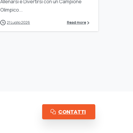
Allenarsi e Divertirsi con un Campione
Olimpico...
21 Luglio 2026
Read more
CONTATTI