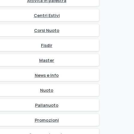
Attività in palestra
Centri Estivi
Corsi Nuoto
Fisdir
Master
News e Info
Nuoto
Pallanuoto
Promozioni