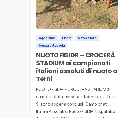
Agonismo
Fisdir
News e Info
Senza categoria
NUOTO FISIDR – CROCERÀ
STADIUM ai campionati
italiani assoluti di nuoto a
Terni
NUOTO FISIDR – CROCERÀ STADIUM ai
campionati italiani assoluti di nuoto a Terni
Si sono appena conclusi i Campionati
Italiani Assoluti di Nuoto FISDIR, disputati a