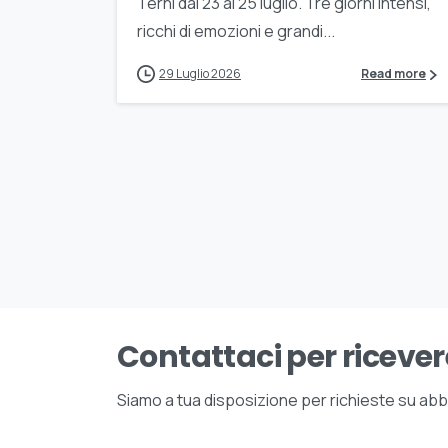
Terni dal 23 al 25 luglio. Tre giorni intensi,
ricchi di emozioni e grandi...
29 Luglio 2026
Read more
Contattaci per ricever
Siamo a tua disposizione per richieste su abbon