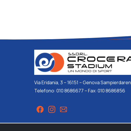
Via Eridania, 3 – 16151 – Genova Sampierdare
Telefono: 010 8686677 – Fax: 010 8686856