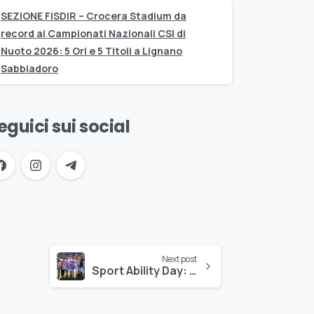
SEZIONE FISDIR – Crocera Stadium da
record ai Campionati Nazionali CSI di
Nuoto 2026: 5 Ori e 5 Titoli a Lignano
Sabbiadoro
eguici sui social
Next post
Sport Ability Day: Crocera Stadium presente