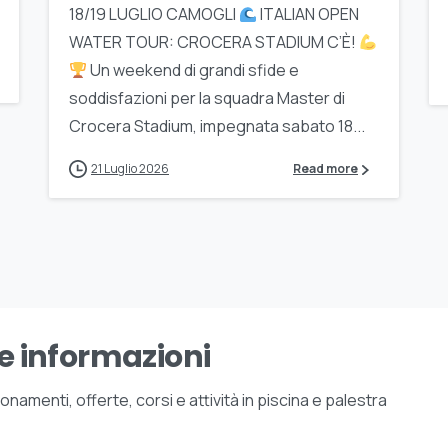
18/19 LUGLIO CAMOGLI
ITALIAN OPEN
WATER TOUR: CROCERA STADIUM C’È!
Un weekend di grandi sfide e
soddisfazioni per la squadra Master di
Crocera Stadium, impegnata sabato 18...
21 Luglio 2026
Read more
e informazioni
amenti, offerte, corsi e attività in piscina e palestra